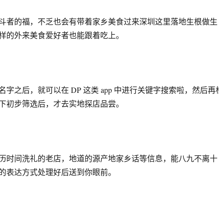
斗者的福，不乏也会有带着家乡美食过来深圳这里落地生根做生
样的外来美食爱好者也能跟着吃上。
字之后，就可以在 DP 这类 app 中进行关键字搜索啦，然后再
下初步筛选后，才去实地探店品尝。
历时间洗礼的老店，地道的源产地家乡话等信息，能八九不离十
的表达方式处理好后送到你眼前。