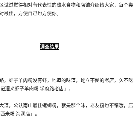
区试过觉得相对有代表性的碳水食物和店铺介绍给大家，每个类
对最佳，方便自己也方便你。
调查结果
路，虾子羊肉粉没有虾，地道的味道，屹立不倒的老店，久不吃
花记遵义虾子羊肉粉 学府路老店」。
大道，公认南山最佳螺蛳粉，就是那个味，老友粉也不错哦，店
广西米粉 海润店」。