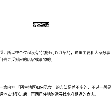
调查过程
觅，所以整个过程没有特别多可以介绍的，这里主要和大家分享
何去寻觅对应的店家或事物的。
一篇内容 「陌生地区如何觅食」的方法是差不多的，不过一般
源地去体验过后，再回居住地附近寻找水准相近的食店。