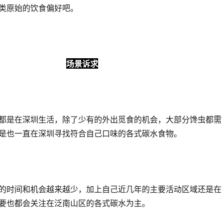
类原始的饮食偏好吧。
场景诉求
都是在深圳生活，除了少有的外出觅食的机会，大部分馋虫都需
是也一直在深圳寻找符合自己口味的各式碳水食物。
的时间和机会越来越少，加上自己近几年的主要活动区域还是在
要也都会关注在泛南山区的各式碳水为主。