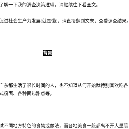
分钟了解一下我的调查决策逻辑，请继续往下看全文。
促进社会生产力发展(就是懒)，请直接翻到文末，查看调查结果
背景
广东都生活了很长时间的人，也不知道从何开始就特别喜欢吃各
式粉面、各种面包甜点等。
试不同地方特色的食物或做法，而各地美食一般都离不开大量碳