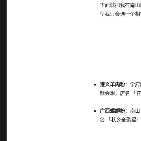
下面就把我在南山
型我只会选一个相
遵义羊肉粉
：学府
就会想，店名 「
广西螺蛳粉
：南山
名 「状乡全聚福