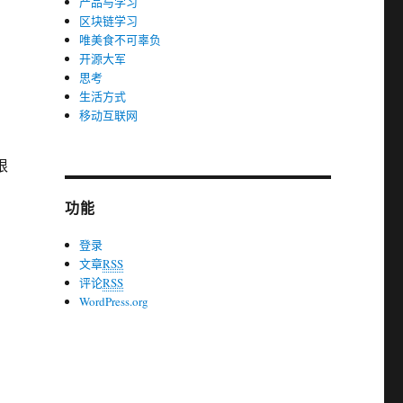
产品与学习
区块链学习
唯美食不可辜负
开源大军
思考
生活方式
移动互联网
根
功能
登录
文章
RSS
评论
RSS
WordPress.org