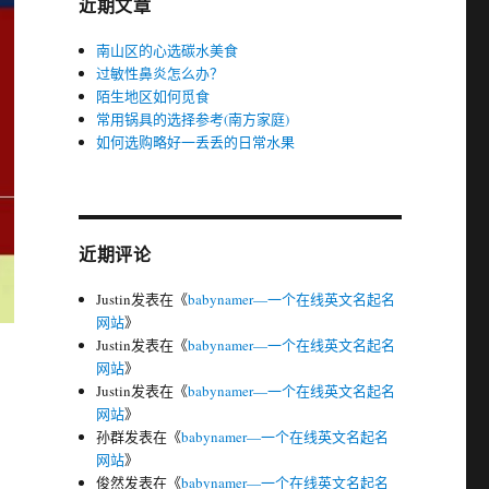
近期文章
南山区的心选碳水美食
过敏性鼻炎怎么办？
陌生地区如何觅食
常用锅具的选择参考(南方家庭)
如何选购略好一丢丢的日常水果
近期评论
Justin
发表在《
babynamer—一个在线英文名起名
网站
》
Justin
发表在《
babynamer—一个在线英文名起名
网站
》
Justin
发表在《
babynamer—一个在线英文名起名
网站
》
孙群
发表在《
babynamer—一个在线英文名起名
网站
》
俊然
发表在《
babynamer—一个在线英文名起名