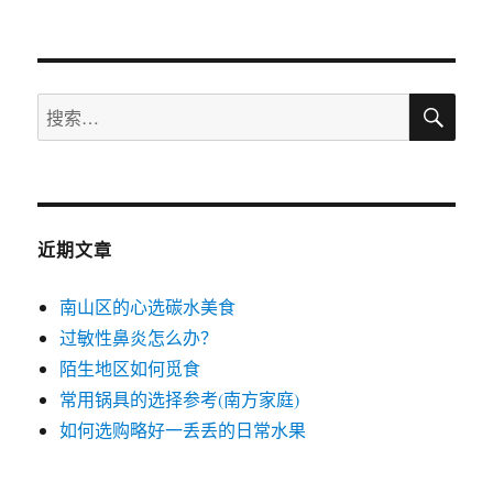
章：
搜
搜
索
索：
近期文章
南山区的心选碳水美食
过敏性鼻炎怎么办？
陌生地区如何觅食
常用锅具的选择参考(南方家庭)
如何选购略好一丢丢的日常水果