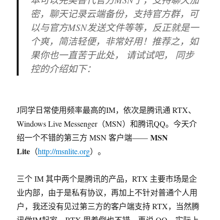
密，聊天记录云端备份，支持官方群，可
以与官方MSN发送文件等等，反正就是一
个爽，简洁轻便，非常好用！推荐之，如
果你也一直苦于此处， 请试试吧， 同步
控的介绍如下：
J同学日常使用频率最高的IM，依次是腾讯通 RTX、
Windows Live Messenger（MSN）和腾讯QQ。今天介
MSN
绍一个不错的第三方 MSN 客户端——
Lite
（
http://msnlite.org
）。
三个 IM 其中两个是腾讯的产品，RTX 主要市场是企
业内部，由于是私有协议，再加上不针对普通个人用
户，我还没有见过第三方的客户端支持 RTX，当然腾
讯做IM起家，RTX 用着倒也不错。再说 QQ，实际上