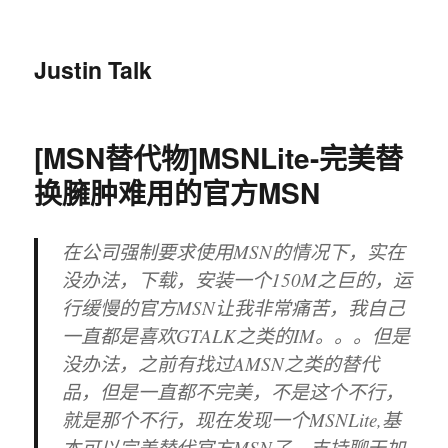
Justin Talk
[MSN替代物]MSNLite-完美替
换臃肿难用的官方MSN
在公司强制要求使用MSN的情况下，实在
没办法，下载，安装一个150M之巨的，运
行缓慢的官方MSN让我非常痛苦，我自己
一直都是喜欢GTALK之类的IM。。。但是
没办法，之前有找过AMSN之类的替代
品，但是一直都不完美，不是这个不行，
就是那个不行，现在发现一个MSNLite,基
本可以完美替代官方MSN了，支持聊天加