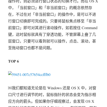
操作时，则必须进行窗口状态的切换才行。而在 OS X
中，「当前窗口」和「非当前窗口」的概念依然存
在，不过在对「非当前窗口」的操作中，是可以不进
行窗口切换即可完成的。只要将鼠标焦点移至「非当
前窗口」即可对其进行滚动操作，如若按住 Command
键，这时鼠标就具有了穿透功能，不管屏幕上叠了几
层窗口，只要可以看到就可以操作，点击、滚动，甚
至拖动窗口也都不是问题。
TOP 6
￼我们都知道无论是在 Windows 还是 OS X 中，对窗
口尺寸进行调节的时，鼠标指针的状态会变为指示相
应方向的箭头。但如果你仔细观察过，会发现 OS X