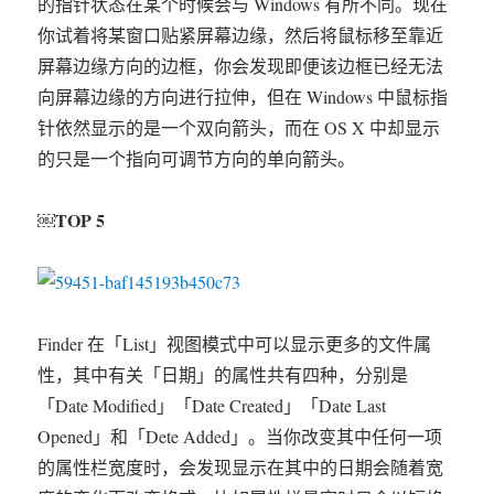
的指针状态在某个时候会与 Windows 有所不同。现在
你试着将某窗口贴紧屏幕边缘，然后将鼠标移至靠近
屏幕边缘方向的边框，你会发现即便该边框已经无法
向屏幕边缘的方向进行拉伸，但在 Windows 中鼠标指
针依然显示的是一个双向箭头，而在 OS X 中却显示
的只是一个指向可调节方向的单向箭头。
TOP 5
￼
Finder 在「List」视图模式中可以显示更多的文件属
性，其中有关「日期」的属性共有四种，分别是
「Date Modified」「Date Created」「Date Last
Opened」和「Dete Added」。当你改变其中任何一项
的属性栏宽度时，会发现显示在其中的日期会随着宽