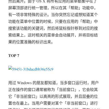
然后离开。由于 OS X 将所有应用的菜单都集中在了
屏幕顶部进行统一管理，所以在其「帮助」功能中，
有一项非常特殊的设计。当你突然忘记或想知道某个
功能在菜单中位置的时候，只要在应用的「帮助」中
搜索该功能的关键词，然后将鼠标指针移到对应的搜
索结果上，这时相关的菜单会自动展开，并将目标结
果的位置准确的标识出来。
TOP 7
用过 Windows 的朋友都知道，当多窗口运行时，用户
正在操作的窗口通常被称为「当前窗口」，它会较其
它「非当前窗口」以高亮的形式展现，并且层叠的位
置也在最上。当用户需要对某个「非当前窗口」进行