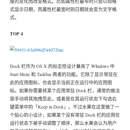
度的变化而改变格式。比如属性栏最窄时只会以短格
式显示日期，而属性栏最宽时则日期就会变为文字格
式。
TOP 4
Dock 栏作为 OS X 的标志性设计兼具了 WIndows 中
Start Mene 和 Taskbar 两者的功能。它除了显示常驻在
此的应用图标，也会显示当前正在运行中的应用图
标。如果你需要将某个应用常驻 Dock 栏，通常的做法
是手动将其拖拽至此，或者是在其运行状态下勾选右
键菜单中的「Keep in Dock」。不过水果在这里做了一
个贴心的小设计，如果某个没有常驻 Dock 栏的应用在
运行状态下被手动调整了顺序，那么水果会认为用户