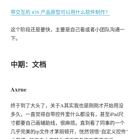
带交互的 iOS 产品原型可以用什么软件制作？
这个阶段还是要快，主要是自己看或者小团队沟通一
下。
中期：文档
Axrue
终于到了大头了，关于A其实我也是刚刚才开始用没
多久，一直觉得自带控件里什么都没有，甚至iPad尺
寸都要自己画辅助线，很麻烦。直到看了同事的一个
几乎完美的rp文件才茅厕顿开，恍然领悟“自定义控件”