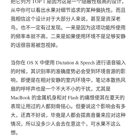
把它列为 TOP 1 是因为这是一个隐蔽性极高的设计，
从中你可以看出水果对细节追求的某种偏执性。而且
我相信这个设计对于大部分人来说，甚至是资深老
鸟，也不一定有过发现。一来是因为这项功能所使用
的频率本就不高，二来是如果使用环境不是足够安静
的话很容易被忽视掉。
当你在 OS X 中使用 Dictation & Speech 进行语音输入
的时候，其识别率的准确度势必会受到环境音源的影
响，即便是在相对安静的室内环境中，笔记本散热风
扇的呼呼声也是一个不大不小的干扰，尤其是
MacBook 的金属机身和对 Flash 的痛恨使其在夏天的
表现让用过的人都刻骨铭心。但要说这个影响会有多
大，还真不好说，毕竟是人都会提高音量来应对这种
情况，所以没多少人会去在意这个，可水果不这么
想。