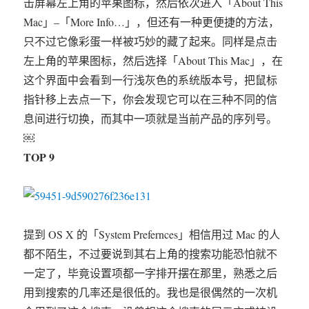
击屏幕左上角的苹果图标，然后依次进入「About This
Mac」–「More Info…」，但还有一种更便捷的方法，
只不过它像彩蛋一样被巧妙的藏了起来。同样是点击
左上角的苹果图标，然后选择「About This Mac」，在
这个界面中会看到一行浅灰色的系统版本号，把鼠标
指针移上去点一下，你会发现它可以在三种不同的信
息间进行切换，而其中一项就是当前产品的序列号。
￼
TOP 9
提到 OS X 的「System Prefernces」相信用过 Mac 的人
都不陌生，不过要说到其右上角的搜索功能恐怕就不
一定了，毕竟设置项都一字排开摆在那里，熟悉之后
用到搜索的几率还是很低的。我也是很偶然的一次机