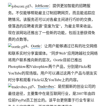
3、
JobScore
：提供更加智能的招聘服
务。不仅能够帮助雇主订制招聘网页，而且能追踪应
聘情况。该服务还可以对各雇主间进行巧妙的交换，
使落选的应聘者资源”变废为宝”，为雇主带来收益。
现在该网站还推出了一些新的功能，包括注册获得免
费的点数等。
4、
Oortle
：让用户能够通过已有的社交网络
和联系实时分享富媒体。”同步Web”应用跨越社交网络
将用户联系推向新的层次。Oortle目前已推出
Photophlow和Videophlow两个产品，分别是Flickr和
YouTube的现场版。用户可以通过这两个产品与朋友实
时分享和观看 Flickr以及YouTube上的内容。
5、
Tradevibes
：是挖掘新的创业公司的
最佳途径，主要集中在是互联网行业，是2007年由四
位前PayPal员工创立的。该平台更侧重于行业专家以