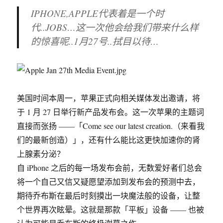
IPHONE,APPLE代表着是一个时
代..JOBS…这一次他会给我们带来什么样
的惊喜呢..1月27号..拭目以待…
美国时间本周一，苹果正式向相关媒体发出邀请，将
于 1 月 27 日举行新产品发布会。这一次苹果的主题词
直接而张扬 ——「Come see our latest creation.（来看我
们的最新创造）」，还有什么能比这更快加速你的肾
上腺素分泌？
自 iPhone 之后的每一场发布会前，无数爱好者们总会
将一个自己又信又疑愿望添加到发布会的预测中去，
期待乔布斯在最后时刻摸出一块魔法般的设备，让整
个世界再次眩晕。这就是那款「平板」设备 —— 也被