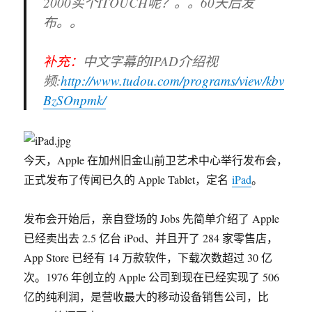
2000买个ITOUCH呢？。。60天后发
站
布。。
补充：
中文字幕的IPAD介绍视
频:
http://www.tudou.com/programs/view/kbv
BzSOnpmk/
今天，Apple 在加州旧金山前卫艺术中心举行发布会，
正式发布了传闻已久的 Apple Tablet，定名
iPad
。
发布会开始后，亲自登场的 Jobs 先简单介绍了 Apple
已经卖出去 2.5 亿台 iPod、并且开了 284 家零售店，
App Store 已经有 14 万款软件，下载次数超过 30 亿
次。1976 年创立的 Apple 公司到现在已经实现了 506
亿的纯利润，是营收最大的移动设备销售公司，比