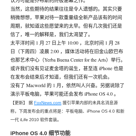
认为可能是乔布斯的终极谢幕之作。
当然，这些期待的结果往往是令人遗憾的。其实只要
稍微想想，苹果对待一款重量级全新产品该有的时间
周期，就知道这些愿望来的太早。但有几次我们还是
信了，唯一的解释是，我们太渴望了。
太平洋时间 1 月 27 日上午 10:00 ，北京时间 1 月 28
日（下周四）凌晨 2:00 ，媒体活动将在旧金山欧巴布
也那艺术中心（Yerba Buena Center for the Arts）举行。
或许我们没有见证麦金塔的诞生，甚至连 iPhone 也是
在发布会结束后才知道，但我们还有一次机会。
没有了 Macworld 的 1 月，依然叫人兴奋。另据说除了
演示平板电脑，苹果可能还会发布 iPhone OS 4.0 。
【更新】 据
FoxNews.com
援引苹果内部的未具名消息源
称，下周发布会的重点将是：平板电脑、iPhone OS 4.0 和新
一代 iLife 2010 软件套装。
iPhone OS 4.0 细节功能