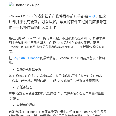
iPhone OS 3.0 的诸多细节在软件发布前几乎都被
预测
，但之
后却几乎没有更新。可以理解，苹果的软件工程师们应该都在
忙于平板操作系统的大量工作。
最近几周 iPhone OS 4.0 的传闻兴起，不过都没有提到细节。如果苹果
的工程师们都忙的热火朝天，而 iPhone OS 4.0 又确实存在，或许
iPhone OS 4.0 的许多细节优化和结构改良都来自于平板操作系统的开
发。
据
Boy Genius Report
的最新消息，iPhone OS 4.0 可能具备以下新功
能：
全局多点触控手势
基于系统层面的改进，这意味着更多的操作将通过「多点触控」而非
「点击」来完成。换句话说，让 iPhone 的操作与平板设备更类似。
多任务处理
终于“有新的方式能实现后台程序运行”，尽管应该会有应用数量或类型
等限制。
全新用户界面
自发布以来，iPhone 的界面本身变化很小。但 iPhone 0S 4.0 中许多图