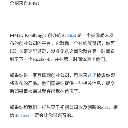
介绍来自36Kr：
由Marc Köhlbrugge 创办的
Betali.st
是一个披露尚未发
布的创业公司的平台。它就像一个在线展览馆，你可
以时长来这里逛逛，没准无意之间你就在第一时间看
到了下一个Facebook，并在第一时间体验上他们。
如果你是一家互联网创业公司，可以来
这里
披露你即
将发布的产品。他们需要你提供一些相关信息，提交
后如果审核通过就会出现在首页了。
如果你和我们一样热衷于初创公司以及创新的idea，相
信
Betali.st
一定会让你很兴奋的。