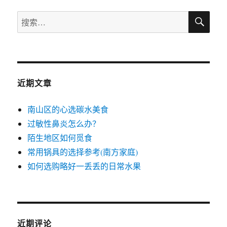
搜
搜
索
索：
近期文章
南山区的心选碳水美食
过敏性鼻炎怎么办？
陌生地区如何觅食
常用锅具的选择参考(南方家庭)
如何选购略好一丢丢的日常水果
近期评论