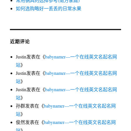
常用锅具的选择参考(南方家庭)
如何选购略好一丢丢的日常水果
近期评论
Justin
发表在《
babynamer—一个在线英文名起名网
站
》
Justin
发表在《
babynamer—一个在线英文名起名网
站
》
Justin
发表在《
babynamer—一个在线英文名起名网
站
》
孙群
发表在《
babynamer—一个在线英文名起名网
站
》
俊然
发表在《
babynamer—一个在线英文名起名网
站
》