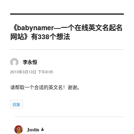
《babynamer—一个在线英文名起名
网站》有338个想法
李永恒
说
道：
2013年3月13日 下午8:05
请帮取一个合适的英文名！谢谢。
回复
Justin
说