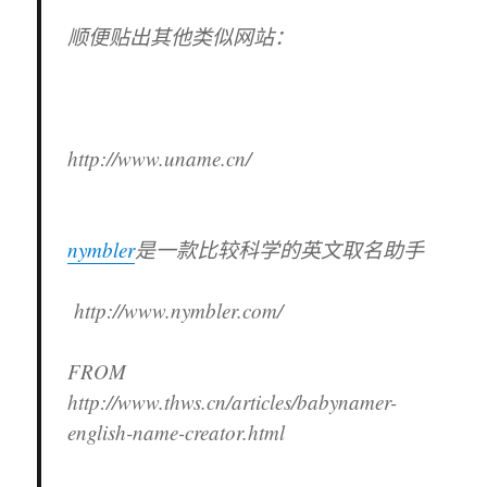
顺便贴出其他类似网站：
http://www.uname.cn/
nymbler
是一款比较科学的英文取名助手
http://www.nymbler.com/
FROM
http://www.thws.cn/articles/babynamer-
english-name-creator.html