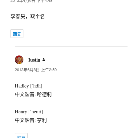
2013年4月6日 下午4:48
李春昊，取个名
回复
Justin
说
道：
2013年6月8日 上午2:59
Hadley [‘hdli]
中文谐音: 哈德莉
Henry [‘henri]
中文谐音: 亨利
回复