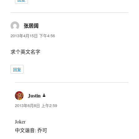
张居阔
说
道：
2013年4月15日 下午4:56
求个英文名字
回复
Justin
说
道：
2013年6月8日 上午2:59
Joker
中文谐音: 乔可