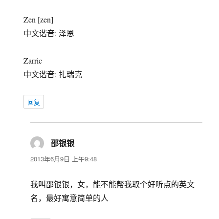
Zen [zen]
中文谐音: 泽恩
Zarric
中文谐音: 扎瑞克
回复
邵银银
说
道：
2013年6月9日 上午9:48
我叫邵银银，女，能不能帮我取个好听点的英文
名，最好寓意简单的人