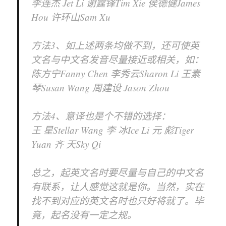
李连杰 Jet Li 谢霆锋Tim Xie 侯德健James
Hou 许环山Sam Xu
方法3、如上述两条均做不到，还可使英
文名与中文名发音尽量接近或相关，如：
陈方宁Fanny Chen 李秀云Sharon Li 王素
琴Susan Wang 周建设 Jason Zhou
方法4、意译也是个不错的选择：
王 星Stellar Wang 李 冰Ice Li 元 彪Tiger
Yuan 齐 天Sky Qi
总之，起英文名时要尽量与自己的中文名
有联系，让人感觉这就是你。当然，实在
找不到对应的英文名时也只好将就了。毕
竟，起名没有一定之规。