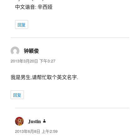
中文谐音: 辛西娅
回复
钟颖俊
说
道：
2013年3月20日 下午3:27
我是男生,请帮忙取个英文名字.
回复
Justin
说
道：
2013年6月8日 上午2:59