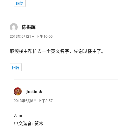
回复
陈振辉
说
道：
2013年5月21日 下午10:05
麻烦楼主帮忙去一个英文名字，先谢过楼主了。
回复
Justin
说
道：
2013年6月8日 上午2:57
Zam
中文谐音: 赞木