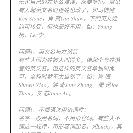
无论自己的姓多么难读，都要坚持。常见
有人起英文名时连姓也改了，如司徒健
Ken Stone，肖 燕Yan Shaw。下列英文姓
尚可接受，但也最好不用，如：Young
杨，Lee李。
问题4、英文名与姓谐音
有些人因为姓被人叫得多，便起个与姓谐
音的英文名。但这样的英文名单独叫尚
可，全称时就不太自然了，如：肖 珊
Shawn Xiao，钟 奇Jone Zhong，周 迅Joe
Zhou，安 芯Anne An。
问题5、不懂语法用错词性：
名字一般用名词，不用形容词。有些人不
懂这一规律，用形容词起名，如Lucky，其