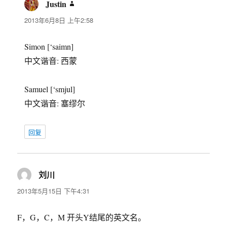
Justin
说
道：
2013年6月8日 上午2:58
Simon [‘saimn]
中文谐音: 西蒙
Samuel [‘smjul]
中文谐音: 塞缪尔
回复
刘川
说
道：
2013年5月15日 下午4:31
F，G，C，M 开头Y结尾的英文名。