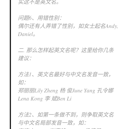
实这不是英文名。
问题6、用错性别：
偶尔还有人弄错了性别，如女士起名Andy,
Daniel。
二. 那么怎样起英文名呢？这里给你几条
建议：
方法1、英文名最好与中文名发音一致，
如：
郑丽丽Lily Zheng 杨 俊June Yang 孔令娜
Lena Kong 李 斌Ben Li
方法2、如第一条做不到，则争取英文名
与中文名局部发音一致，如：