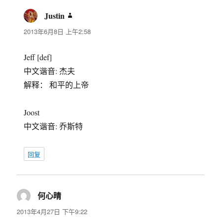
Justin
说
道：
2013年6月8日 上午2:58
Jeff [def]
中文谐音: 杰夫
解释： 和平的上帝
Joost
中文谐音: 乔斯特
回复
何心晴
说
道：
2013年4月27日 下午9:22