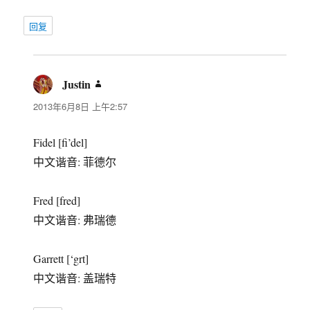
回复
Justin
说
道：
2013年6月8日 上午2:57
Fidel [fi’del]
中文谐音: 菲德尔
Fred [fred]
中文谐音: 弗瑞德
Garrett [‘grt]
中文谐音: 盖瑞特