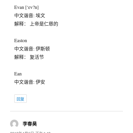
Evan [‘ev?n]
中文谐音: 埃文
解释： 上帝是仁慈的
Easton
中文谐音: 伊斯顿
解释： 复活节
Ean
中文谐音: 伊安
回复
李春昊
说
道：