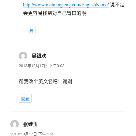
http://www.meimingteng.com/EnglishName/
说不定
会更容易找到对自己胃口的哦
回复
吴银欢
说
道：
2013年12月17日 下午9:02
帮我改个英文名吧！谢谢
回复
张继玉
说
道：
2013年3月17日 下午7:51