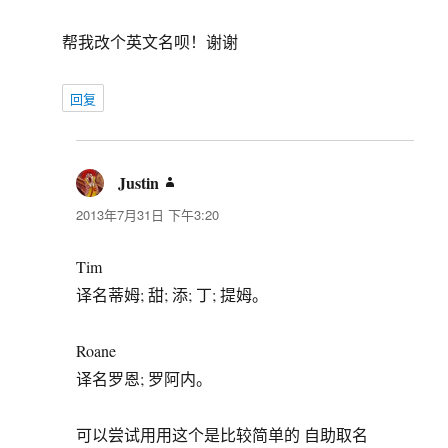
帮我改个英文名呗！谢谢
回复
Justin
说
道：
2013年7月31日 下午3:20
Tim
译名蒂姆; 甜; 添; 丁; 提姆。
Roane
译名罗恩; 罗阿内。
可以尝试用用这个是比较简单的 自助取名