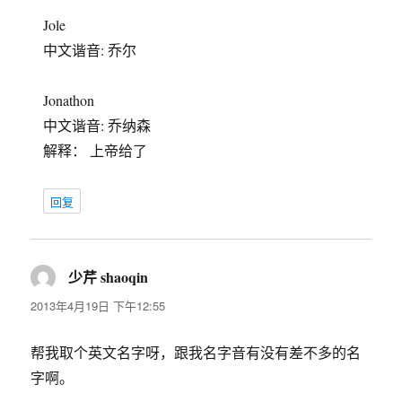
Jole
中文谐音: 乔尔
Jonathon
中文谐音: 乔纳森
解释： 上帝给了
回复
少芹 shaoqin
说
道：
2013年4月19日 下午12:55
帮我取个英文名字呀，跟我名字音有没有差不多的名
字啊。