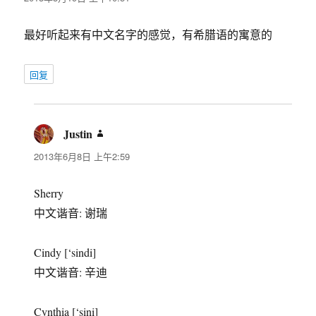
最好听起来有中文名字的感觉，有希腊语的寓意的
回复
Justin
说
道：
2013年6月8日 上午2:59
Sherry
中文谐音: 谢瑞
Cindy [‘sindi]
中文谐音: 辛迪
Cynthia [‘sini]