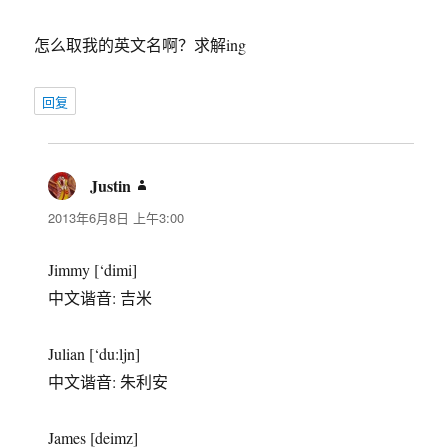
怎么取我的英文名啊？求解ing
回复
Justin
说
道：
2013年6月8日 上午3:00
Jimmy [‘dimi]
中文谐音: 吉米
Julian [‘du:ljn]
中文谐音: 朱利安
James [deimz]