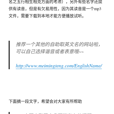
名之五行相生相克方面的考虑），另外有些名字还提
供有读音，但是有欠易用性，因为其读音是一个mp3
文件，需要下载到本地才能方便播放试听。
推荐一个其他的自助取英文名的网站啦，
可以自己选择谐音或者表意哦~~
http://www.meimingteng.com/EnglishName/
下面摘一段文字，希望会对大家有所帮助