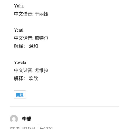
Yulia
中文谐音: 于丽娅
Yentl
中文谐音: 燕特尔
解释： 温和
Yovela
中文谐音: 尤维拉
解释： 欢欣
回复
李馨
说
道：
2013年3月19日 上午10:51