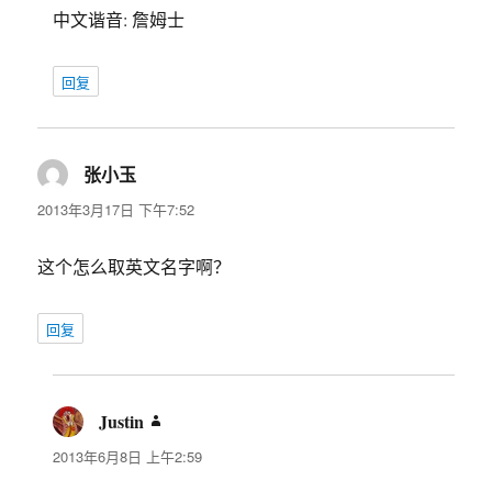
中文谐音: 詹姆士
回复
张小玉
说
道：
2013年3月17日 下午7:52
这个怎么取英文名字啊？
回复
Justin
说
道：
2013年6月8日 上午2:59