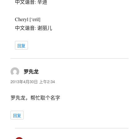
中文谐音: 辛迪
Cheryl [‘eril]
中文谐音: 谢丽儿
回复
罗先龙
说
道：
2013年4月30日 上午2:34
罗先龙，帮忙取个名字
回复