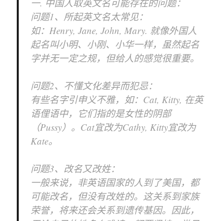
一. 中国人取英文名可能存在的问题：
问题1、所起英文名太常见：
如：Henry, Jane, John, Mary. 就像外国人
起名叫小明、小刚、小华一样，虽然起名
字并无一定之规，但给人的感觉很重要。
问题2、不懂文化差异而犯忌：
有些名字引申义不雅，如：Cat, Kitty, 在英
语俚语中，它们指的是女性的阴部
（Pussy）。Cat宜改为Cathy, Kitty宜改为
Kate。
问题3、改名又改姓：
一般来说，非英语国家的人到了美国，都
可能改名，但没有改姓的。这关系到家族
荣誉，将来还会关系到遗传基因。因此，