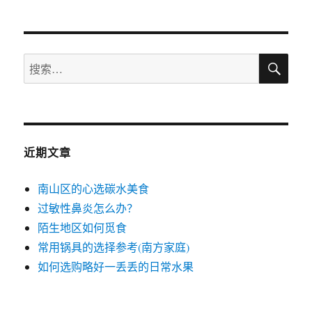
章：
搜
搜
索
索：
近期文章
南山区的心选碳水美食
过敏性鼻炎怎么办？
陌生地区如何觅食
常用锅具的选择参考(南方家庭)
如何选购略好一丢丢的日常水果