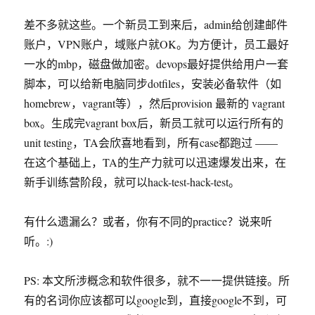
差不多就这些。一个新员工到来后，admin给创建邮件
账户，VPN账户，域账户就OK。为方便计，员工最好
一水的mbp，磁盘做加密。devops最好提供给用户一套
脚本，可以给新电脑同步dotfiles，安装必备软件（如
homebrew，vagrant等），然后provision 最新的 vagrant
box。生成完vagrant box后，新员工就可以运行所有的
unit testing，TA会欣喜地看到，所有case都跑过 ——
在这个基础上，TA的生产力就可以迅速爆发出来，在
新手训练营阶段，就可以hack-test-hack-test。
有什么遗漏么？或者，你有不同的practice？说来听
听。:)
PS: 本文所涉概念和软件很多，就不一一提供链接。所
有的名词你应该都可以google到，直接google不到，可