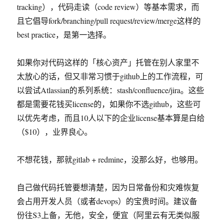
tracking），代码走读（code review）等基本需求，而
且它倡导fork/branching/pull request/review/merge这样的
best practice，是第一选择。
如果你对代码这样的「核心资产」托管在别人家里不
太放心的话，但又非常习惯于github上的工作流程，可
以尝试Atlassian的系列系统：stash/confluence/jira。这些
都是需要花钱买license的，如果你不选github，这些可
以优先考虑，而且10人以下的企业license基本算是白给
（$10），业界良心。
不想花钱，那就gitlab + redmine，没那么好，也够用。
自己做代码托管要想清楚，因为日常备份和灾难恢复
会占用开发人员（或者devops）的宝贵时间。建议备
份往S3上备，无他，安全，便宜（阿里云有无类似服