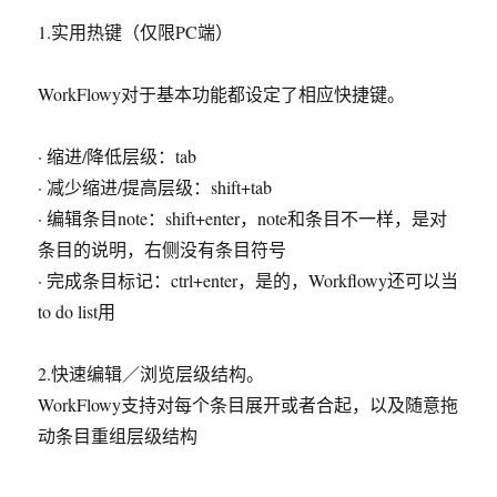
1.实用热键（仅限PC端）
WorkFlowy对于基本功能都设定了相应快捷键。
· 缩进/降低层级：tab
· 减少缩进/提高层级：shift+tab
· 编辑条目note：shift+enter，note和条目不一样，是对
条目的说明，右侧没有条目符号
· 完成条目标记：ctrl+enter，是的，Workflowy还可以当
to do list用
2.快速编辑／浏览层级结构。
WorkFlowy支持对每个条目展开或者合起，以及随意拖
动条目重组层级结构