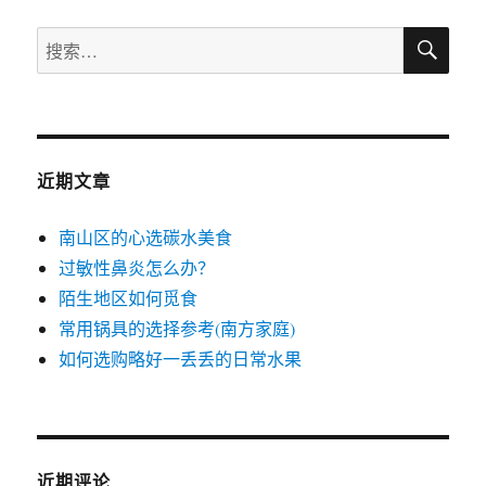
搜
搜
索
索：
近期文章
南山区的心选碳水美食
过敏性鼻炎怎么办？
陌生地区如何觅食
常用锅具的选择参考(南方家庭)
如何选购略好一丢丢的日常水果
近期评论