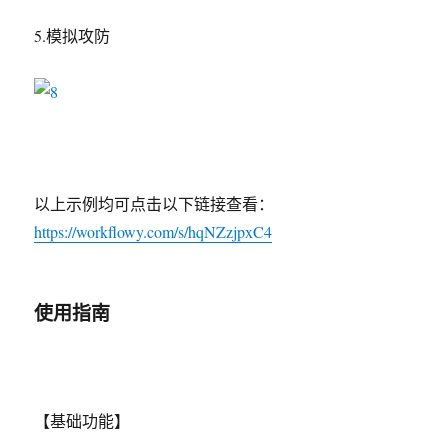
5.模拟攻防
以上示例均可点击以下链接查看：
https://workflowy.com/s/hqNZzjpxC4
使用指南
【基础功能】