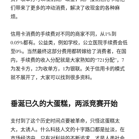
们带来了更多的冲动消费，解决了收现金的各种麻
烦。
信用卡消费的手续费对不同的商家不同，从1%到
0.05%都有。公益类，例如学校，公立医院手续费会低
至0%。当然最终这部分费用都转嫁给了消费者，在国
内，手续费的收入分配就是大家熟知的“721分配”，7
为发卡方，2为收单方，1为银联。关于信用卡的模式
就不展开了，大家可以找到很多资料。
垂涎已久的大蛋糕，两派竞赛开始
支付到了这个历史时间点要被革命，只怪这蛋糕太
大，太诱人。什么科技人文的十字路口都是扯淡，在
市场经济中，只有对利益的不断追求，才是人类社会