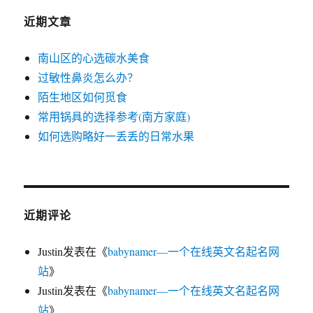
近期文章
南山区的心选碳水美食
过敏性鼻炎怎么办？
陌生地区如何觅食
常用锅具的选择参考(南方家庭)
如何选购略好一丢丢的日常水果
近期评论
Justin
发表在《
babynamer—一个在线英文名起名网
站
》
Justin
发表在《
babynamer—一个在线英文名起名网
站
》