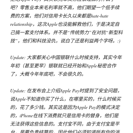
吧？零售业本来毛利率就不高，他们期望一个低手续
费的方案，他们对信用卡长久以来都是hate-hate
relationship，这次Apple也没能解救他们，于是决定自
己搞一套支付体系。并不是“传统势力”在对抗“新型科
技”，他们和科技没仇，说白了还是利益两个字呀。:)
Update: 大家都关心中国银联什么时候支持，其实今年
年初（甚至更早）银联就已经开始和Apple秘密合作
了，大概今年年底吧，不会很久的。
Update: 在发布会上介绍Apple Pay时提到了安全问题，
说Apple不知道你买了什么，在哪里买的，什么时候买
的，花了多少钱。其实这是因为Apple Pay的模式决定
的，iPhone在线下消费就只是信用卡的替身，他们是
无法获得这些信息的。支付宝不同，由于支付宝是平
台，是要负责结算的，因此他们必须知道所有你的消