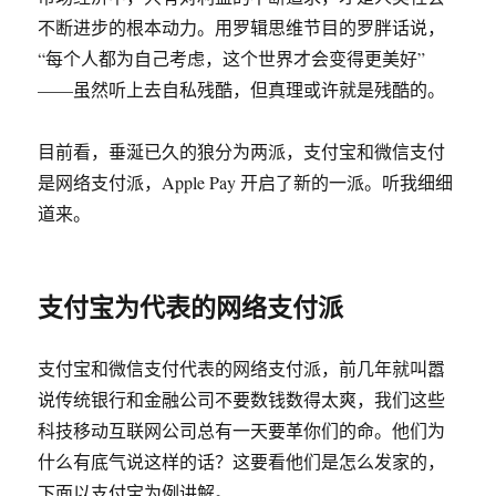
不断进步的根本动力。用罗辑思维节目的罗胖话说，
“每个人都为自己考虑，这个世界才会变得更美好”
——虽然听上去自私残酷，但真理或许就是残酷的。
目前看，垂涎已久的狼分为两派，支付宝和微信支付
是网络支付派，Apple Pay 开启了新的一派。听我细细
道来。
支付宝为代表的网络支付派
支付宝和微信支付代表的网络支付派，前几年就叫嚣
说传统银行和金融公司不要数钱数得太爽，我们这些
科技移动互联网公司总有一天要革你们的命。他们为
什么有底气说这样的话？这要看他们是怎么发家的，
下面以支付宝为例讲解。