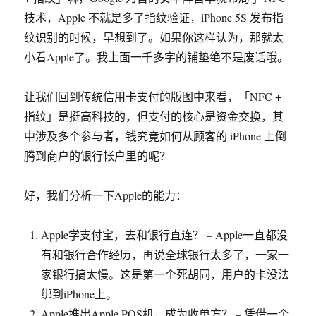
技术，Apple 不就是多了指纹验证，iPhone 5S 发布指
纹识别的时候，早想到了。如果你这样认为，那就太
小看Apple了。我上面一千多字的铺垫绝不是废话哦。
让我们回到传统信用卡支付的版图中来看，「NFC +
指纹」是挺高科技的，但支付的核心是资金交换，其
中涉及多个参与者，钱究竟如何从顾客的 iPhone 上倒
腾到商户的银行帐户里的呢？
好，我们分析一下Apple的能力：
Apple学支付宝，去和银行直连？ – Apple一直都没
有和银行合作经历，再说全球银行太多了，一家一
家银行搞太慢。这是第一个死胡同，用户的卡没法
绑到iPhone上。
Apple推出Apple POS机，成为收单方？ – 凭借一个