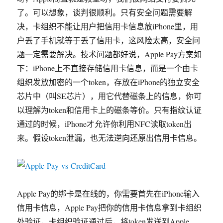
了。可以想象，谈判很顺利。只有安全问题需要解
决，卡组织不能让用户把信用卡信息放iPhone里，用
户丢了手机就等于丢了信用卡，这风险太高，安全问
题一定需要解决。技术问题都好说，Apple Pay方案如
下：iPhone上不直接存储信用卡信息，而是一个由卡
组织发放加密的一个token，存放在iPhone的独立安全
芯片中（叫SE芯片），用它代替磁条上的信息，你可
以理解为token和信用卡上的磁条等价。只有指纹认证
通过的时候，iPhone才允许你利用NFC读取token出
来。假设token泄漏，也无法逆向还原出信用卡信息。
Apple Pay的绑卡是在线的，你需要首先在iPhone输入
信用卡信息，Apple Pay把你的信用卡信息拿到卡组织
处验证，卡组织验证通过后，将token发送到Apple