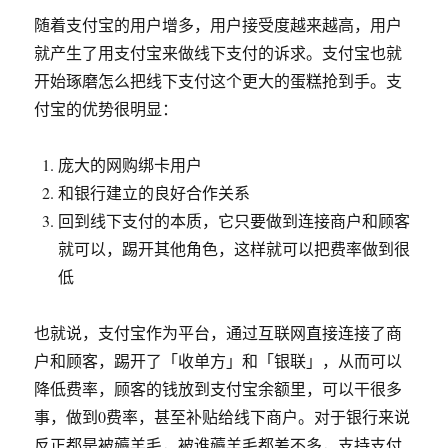
随着支付宝的用户增多，用户接受度越来越高，用户
就产生了用支付宝来做线下支付的诉求。支付宝也就
开始琢磨怎么把线下支付这个更大的蛋糕抢到手。支
付宝的优势很明显：
庞大的网购绑卡用户
和银行建立的良好合作关系
回到线下支付的本质，它只要做到连接商户和顾客
就可以，踢开其他角色，这样就可以把费率做到很
低
也就说，支付宝作为平台，通过互联网直接连接了商
户和顾客，踢开了「收单方」和「银联」，从而可以
降低费率，顾客的钱放到支付宝余额里，可以干很多
事，做到0费率，甚至补贴给线下商户。对于银行来说
反正都是被薅羊毛，被谁薅羊毛都差不多，支持支付