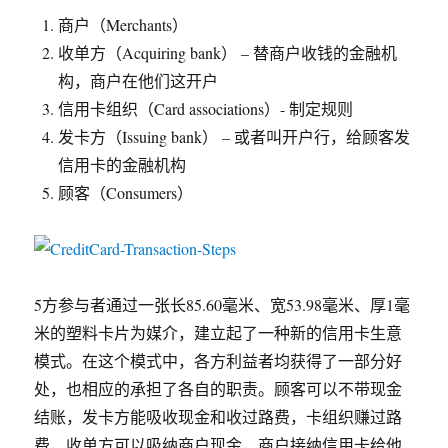
商户（Merchants）
收单方（Acquiring bank） – 替商户收钱的金融机
构，商户在他们这开户
信用卡组织（Card associations）- 制定规则
发卡方（Issuing bank） – 或者叫开户行，给顾客发
信用卡的金融机构
顾客（Consumers）
5方参与者通过一张长85.60毫米、宽53.98毫米、厚1毫
米的塑料卡片为媒介，建立起了一种新的信用卡生意
模式。在这个模式中，各方利益者均获得了一部分好
处，也相应的承担了各自的职责。顾客可以不带现金
结账，发卡方能吸收现金和收过路费，卡组织赚过路
费，收单方可以吸纳商户现金，商户接纳信用卡给他