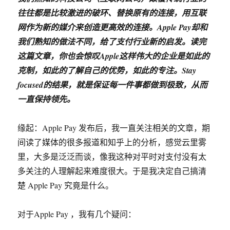
往往都是比较激进的破环、替换原有的连接，用互联
网作为新的媒介来创造更高效的连接。Apple Pay却和
我们熟知的做法不同，给了支付行业新的启发。读完
这篇文章，你也会惊叹Apple这样伟大的企业是如此的
克制，如此的了解自己的优势，如此的专注。Stay
focused的结果，就是保证每一件事都做到极致，从而
一直保持领先。
缘起：Apple Pay 发布后，我一直关注相关的文章，期
间读了媒体的很多报道和知乎上的分析，感觉云里雾
里，大多是泛泛而谈，像我这种对平时对支付没有太
多关注的人理解起来难度很大。于是我决定自己搞清
楚 Apple Pay 究竟是什么。
对于Apple Pay ，我有几个疑问：