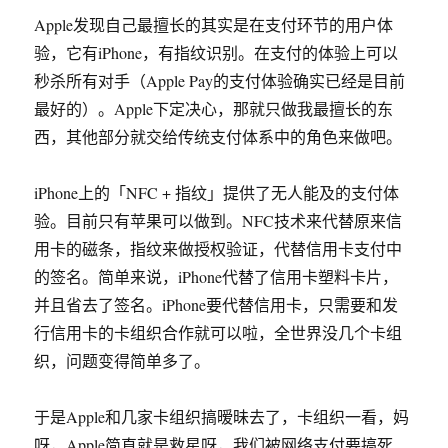
Apple发现自己最擅长的其实是在支付环节的用户体
验，它有iPhone，有指纹识别。在支付的体验上可以
秒杀所有对手（Apple Pay的支付体验确实已经是目前
最好的）。Apple下定决心，那就只做我最擅长的东
西，其他部分就交给传统支付体系中的角色来做吧。
iPhone上的「NFC + 指纹」提供了无人能及的支付体
验。目前只有苹果可以做到。NFC技术来代替原来信
用卡的磁条，指纹来做授权验证，代替信用卡支付中
的签名。简单来说，iPhone代替了信用卡塑料卡片，
并且省去了签名。iPhone要代替信用卡，只需要和发
行信用卡的卡组织合作就可以啦，全世界没几个卡组
织，问题变得简单多了。
于是Apple和几家卡组织搞暧昧去了，卡组织一看，妈
呀，Apple简直就是救星呀，我们被网络支付要搞死