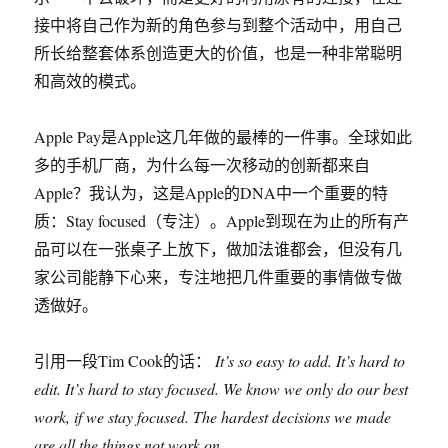
接中将自己作为新的角色参与到整个活动中，用自己
所长给整套体系创造更大的价值，也是一种非常聪明
和高效的模式。
Apple Pay是Apple这几年做的最棒的一件事。全球如此
多的手机厂商，为什么每一次移动的创新都来自
Apple？我认为，这是Apple的DNA中一个重要的特
质：Stay focused（专注）。Apple到现在为止的所有产
品可以在一张桌子上放下，做加法谁都会，但没有几
家公司能静下心来，专注地把几件重要的事情做专做
透做好。
引用一段Tim Cook的话：
It’s so easy to add. It’s hard to
edit. It’s hard to stay focused. We know we only do our best
work, if we stay focused. The hardest decisions we made
are all the things not work on.