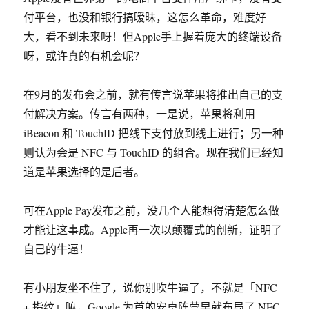
付平台，也没和银行搞暧昧，这怎么革命，难度好
大，看不到未来呀！但Apple手上握着庞大的终端设备
呀，或许真的有机会呢？
在9月的发布会之前，就有传言说苹果将推出自己的支
付解决方案。传言有两种，一是说，苹果将利用
iBeacon 和 TouchID 把线下支付放到线上进行；另一种
则认为会是 NFC 与 TouchID 的组合。现在我们已经知
道是苹果选择的是后者。
可在Apple Pay发布之前，没几个人能想得清楚怎么做
才能让这事成。Apple再一次以颠覆式的创新，证明了
自己的牛逼！
有小朋友坐不住了，说你别吹牛逼了，不就是「NFC
+ 指纹」嘛，Google 为首的安卓阵营早就布局了 NFC