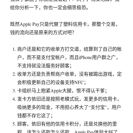
给你分析一下，你也一定会细思极恐。
既然Apple Pay只是代替了塑料信用卡，那整个交易，
钱的流向还是原来的方式对吧？
商户还是和它的收单方打交道，结算到了自己的帐
户，而不是支付宝帐户，而且iPhone用户群之广，
不支持就没法服务好顾客；
收单方还是负责帮商户收单，没有被踢出游戏，定
会积极更新自己的设备支持NFC；
卡组织马上抱紧Apple大腿，恨不得认干爹；
发卡方依旧还是按照老模式玩，发更多的信用卡，
吸纳更多的现金，不用担心养大了“支付宝”，用户
钱都不存它这了；
顾客，依旧有他的信用卡积分，还是兑换他的里
程，该怎么还款怎么还款，Apple Pay体验太好了，