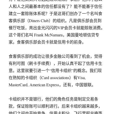
人和人之间最基本的信任都没有了？能不能基于信任
建立一套赊账体系呢？于是这哥们创办了一个名叫食
客俱乐部（Diners Club）的组织。凡是俱乐部会员到
餐厅吃饭，亮出金光闪闪的VIP会员卡就能赊账消费。
这个哥们名叫 Frank McNamara，美国曼哈顿信贷专
家。食客俱乐部会员卡就是信用卡的前身。
食客俱乐部的成功让很多金融公司看到了机会，觉得
有利可图（刷卡手续费），开始认真干起了信用卡生
意。这里就要引进一个“信用卡组织”的概念。我们现
在熟知的卡组织（Card associations）有Visa,
MasterCard, American Express，还有，中国银联。
卡组织并不是银行，他们的角色任务是制定交易条
款，保证赊账可以顺利进行。后来卡组织越来越多，
他们之间也开始竞争，信用卡积分，飞行里程兑换等