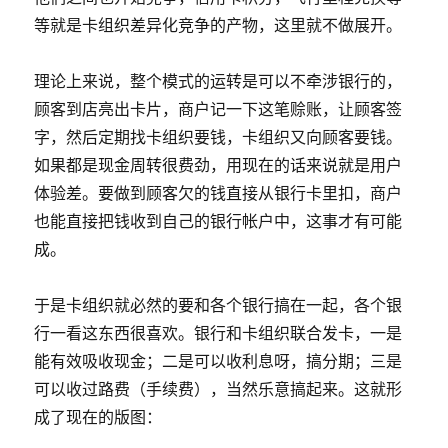
等就是卡组织差异化竞争的产物，这里就不做展开。
理论上来说，整个模式的运转是可以不牵涉银行的，
顾客到店亮出卡片，商户记一下这笔赊账，让顾客签
字，然后定期找卡组织要钱，卡组织又向顾客要钱。
如果都是现金周转很费劲，用现在的话来说就是用户
体验差。要做到顾客欠的钱直接从银行卡里扣，商户
也能直接把钱收到自己的银行帐户中，这事才有可能
成。
于是卡组织就必然的要和各个银行搞在一起，各个银
行一看这东西很喜欢。银行和卡组织联合发卡，一是
能有效吸收现金；二是可以收利息呀，搞分期；三是
可以收过路费（手续费），当然乐意搞起来。这就形
成了现在的版图：