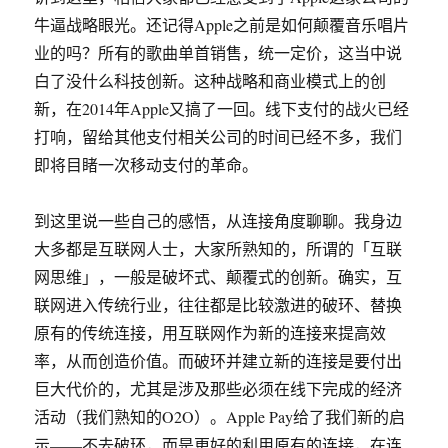
牛逼战略眼光。还记得Apple之前是如何颠覆音乐唱片
业的吗？所有的歌曲单首销售，统一定价，这当中说
白了没什么科技创新。这种战略和商业模式上的创
新，在2014年Apple又搞了一回。线下支付的战火已经
打响，留给其他支付相关公司的时间已经不多，我们
即将目睹一次移动支付的革命。
到这里说一些自己的感悟，从连接角度聊聊。我身边
大多都是互联网人士，大家所熟知的，所谓的「互联
网思维」，一般是破坏式、颠覆式的创新。确实，互
联网进入传统行业，往往都是比较激进的破环、替换
原有的传统连接，用互联网作为新的连接来提高效
率，从而创造价值。而破环并建立新的连接是要付出
巨大代价的，尤其是涉及那些必须在线下完成的经济
活动（我们熟知的O2O）。Apple Pay给了我们新的启
示——不去破环，而是更好的利用原有的连接，在连