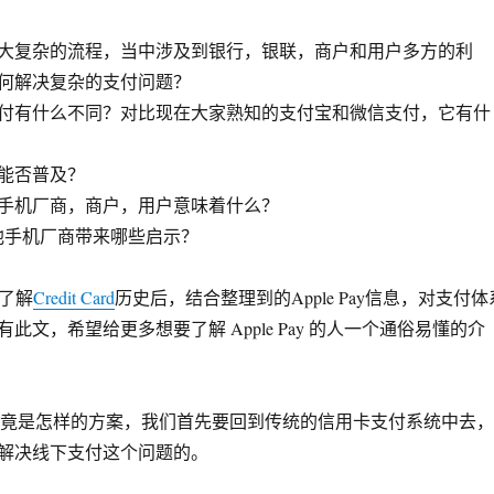
大复杂的流程，当中涉及到银行，银联，商户和用户多方的利
何解决复杂的支付问题？
付有什么不同？对比现在大家熟知的支付宝和微信支付，它有什
能否普及？
手机厂商，商户，用户意味着什么？
能给其他手机厂商带来哪些启示？
，了解
Credit Card
历史后，结合整理到的Apple Pay信息，对支付体
此文，希望给更多想要了解 Apple Pay 的人一个通俗易懂的介
Pay究竟是怎样的方案，我们首先要回到传统的信用卡支付系统中去，
解决线下支付这个问题的。