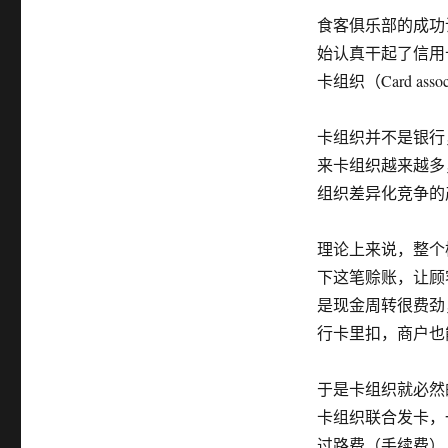
食客俱乐部的成功
始认真干起了信用
卡组织（Card assoc
卡组织并不是银行
来卡组织越来越多
组织差异化竞争的
理论上来说，整个
下这笔赊账，让顾
是现金周转很费劲
行卡里扣，商户也
于是卡组织就必然
卡组织联合发卡，
过路费（手续费）