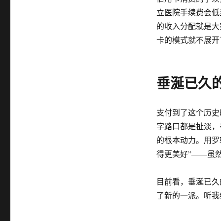
立医院手续费会低
的收入分配就是大家
卡的模式就不展开
垂涎已久
支付到了这个历史
字路口都是扯淡，
的根本动力。用罗
得更美好”——虽
目前看，垂涎已久的
了新的一派。听我