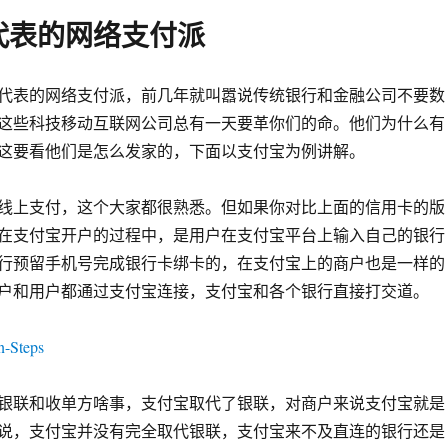
代表的网络支付派
代表的网络支付派，前几年就叫嚣说传统银行和金融公司不要数
这些科技移动互联网公司总有一天要革你们的命。他们为什么有
这要看他们是怎么发家的，下面以支付宝为例讲解。
线上支付，这个大家都很熟悉。但如果你对比上面的信用卡的版
在支付宝开户的过程中，是用户在支付宝平台上输入自己的银行
行预留手机号完成银行卡绑卡的，在支付宝上的商户也是一样的
户和用户都通过支付宝连接，支付宝和各个银行直接打交道。
银联和收单方啥事，支付宝取代了银联，对商户来说支付宝就是
说，支付宝并没有完全取代银联，支付宝来不及直连的银行还是