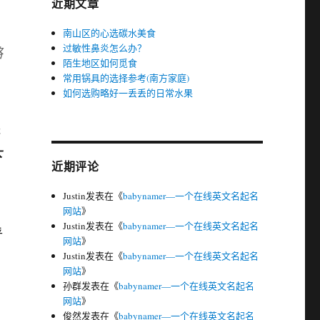
近期文章
南山区的心选碳水美食
过敏性鼻炎怎么办？
路
陌生地区如何觅食
常用锅具的选择参考(南方家庭)
如何选购略好一丢丢的日常水果
大
近期评论
Justin
发表在《
babynamer—一个在线英文名起名
网站
》
Justin
发表在《
babynamer—一个在线英文名起名
乎
网站
》
Justin
发表在《
babynamer—一个在线英文名起名
网站
》
孙群
发表在《
babynamer—一个在线英文名起名
网站
》
俊然
发表在《
babynamer—一个在线英文名起名