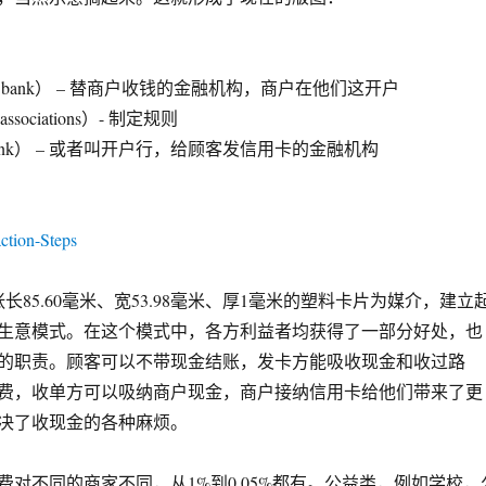
ing bank） – 替商户收钱的金融机构，商户在他们这开户
sociations）- 制定规则
g bank） – 或者叫开户行，给顾客发信用卡的金融机构
）
长85.60毫米、宽53.98毫米、厚1毫米的塑料卡片为媒介，建立
生意模式。在这个模式中，各方利益者均获得了一部分好处，也
的职责。顾客可以不带现金结账，发卡方能吸收现金和收过路
费，收单方可以吸纳商户现金，商户接纳信用卡给他们带来了更
决了收现金的各种麻烦。
费对不同的商家不同，从1%到0.05%都有。公益类，例如学校，