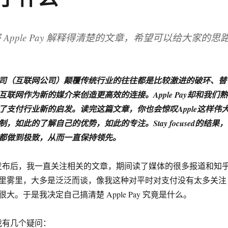
Apple Pay 解释得清楚的文章，希望可以给大家的思
。
司（互联网公司）颠覆传统行业的往往都是比较激进的破环、替
联网作为新的媒介来创造更高效的连接。Apple Pay却和我们熟
了支付行业新的启发。读完这篇文章，你也会惊叹Apple这样伟
，如此的了解自己的优势，如此的专注。Stay focused的结果，
都做到极致，从而一直保持领先。
Pay 发布后，我一直关注相关的文章，期间读了媒体的很多报道和知
里雾里，大多是泛泛而谈，像我这种对平时对支付没有太多关注
大。于是我决定自己搞清楚 Apple Pay 究竟是什么。
 ，我有几个疑问：