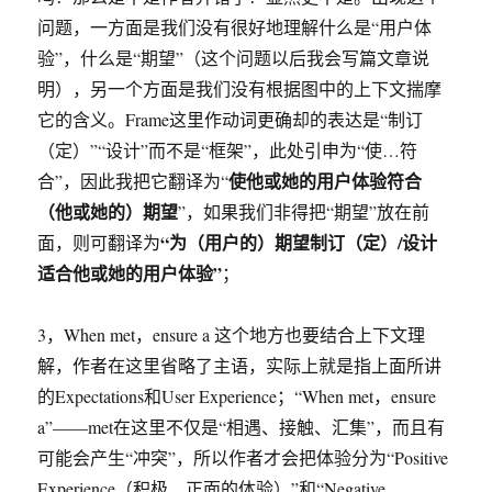
问题，一方面是我们没有很好地理解什么是“用户体
验”，什么是“期望”（这个问题以后我会写篇文章说
明），另一个方面是我们没有根据图中的上下文揣摩
它的含义。Frame这里作动词更确却的表达是“制订
（定）”“设计”而不是“框架”，此处引申为“使…符
使他或她的用户体验符合
合”，因此我把它翻译为“
（他或她的）期望
”，如果我们非得把“期望”放在前
“为（用户的）期望制订（定）/设计
面，则可翻译为
适合他或她的用户体验”
；
3，When met，ensure a 这个地方也要结合上下文理
解，作者在这里省略了主语，实际上就是指上面所讲
的Expectations和User Experience；“When met，ensure
a”——met在这里不仅是“相遇、接触、汇集”，而且有
可能会产生“冲突”，所以作者才会把体验分为“Positive
Experience（积极、正面的体验）”和“Negative