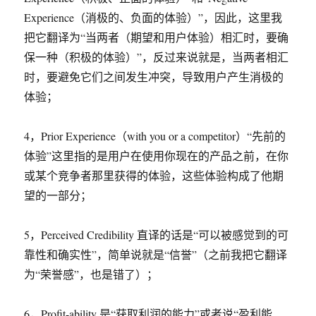
Experience（消极的、负面的体验）”，因此，这里我
把它翻译为“当两者（期望和用户体验）相汇时，要确
保一种（积极的体验）”，反过来说就是，当两者相汇
时，要避免它们之间发生冲突，导致用户产生消极的
体验；
4，Prior Experience（with you or a competitor）“先前的
体验”这里指的是用户在使用你现在的产品之前，在你
或某个竞争者那里获得的体验，这些体验构成了他期
望的一部分；
5，Perceived Credibility 直译的话是“可以被感觉到的可
靠性和确实性”，简单说就是“信誉”（之前我把它翻译
为“荣誉感”，也是错了）；
6，Profit-ability 是“获取利润的能力”或者说“盈利能