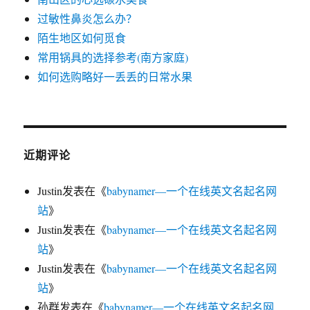
过敏性鼻炎怎么办？
陌生地区如何觅食
常用锅具的选择参考(南方家庭)
如何选购略好一丢丢的日常水果
近期评论
Justin
发表在《
babynamer—一个在线英文名起名网
站
》
Justin
发表在《
babynamer—一个在线英文名起名网
站
》
Justin
发表在《
babynamer—一个在线英文名起名网
站
》
孙群
发表在《
babynamer—一个在线英文名起名网