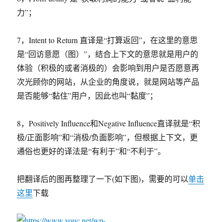
力”；
7，Intent to Return 直译是“打算返回”，在这里的意思
是“回访意愿（图）”，结合上下文的意思就是用户的
体验（积极的或者消极的）会影响到用户是否愿意再
次光顾你的网站，从企业的角度说，就是网站等产品
是否能够“黏住”用户，因此也叫“黏度”；
8，Positively Influence和Negative Influence直译就是“积
极/正面影响”和“消极/负面影响”，但根据上下文，更
通俗也更好的译法是“有利于”和“不利于”。
把翻译后的图再整理了一下(如下图)，需要的可以
单击
这里
下载