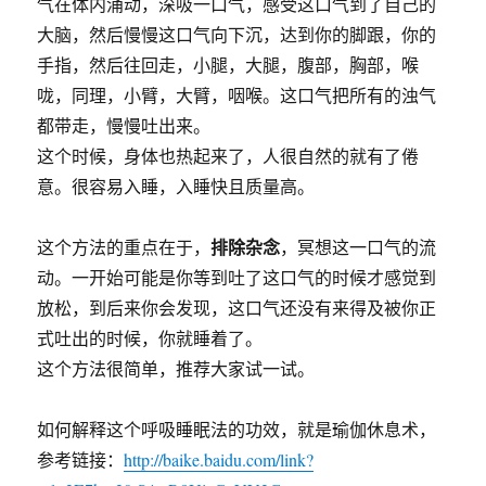
气在体内涌动，深吸一口气，感受这口气到了自己的
大脑，然后慢慢这口气向下沉，达到你的脚跟，你的
手指，然后往回走，小腿，大腿，腹部，胸部，喉
咙，同理，小臂，大臂，咽喉。这口气把所有的浊气
都带走，慢慢吐出来。
这个时候，身体也热起来了，人很自然的就有了倦
意。很容易入睡，入睡快且质量高。
排除杂念
这个方法的重点在于，
，冥想这一口气的流
动。一开始可能是你等到吐了这口气的时候才感觉到
放松，到后来你会发现，这口气还没有来得及被你正
式吐出的时候，你就睡着了。
这个方法很简单，推荐大家试一试。
如何解释这个呼吸睡眠法的功效，就是瑜伽休息术，
参考链接：
http://baike.baidu.com/link?