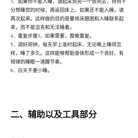
3．如果你不能入睡，请起床到另一个房间去，待到十
分想睡觉的时候，再返回床上。如果还不能入睡，请
再次起来。这样做的目的是要将床跟困和入睡联系起
来，而不是沮丧和无法睡着。
4．重复步骤3，如果需要，整晚重复。
5．调好闹钟，每天早上准时起床，无论晚上睡得怎
样，睡了多久。这样能够帮助身体形成一个良好、有
规律的睡眠一清醒节奏。
6．白天不要小睡。
二、辅助以及工具部分