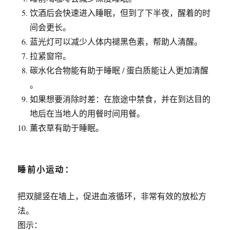
饮酒后会快速进入睡眠，但到了下半夜，醒着的时
间会更长。
蓝光灯可以减少人体内褪黑色素，帮助人清醒。
拉紧窗帘。
碳水化合物能有助于睡眠 / 蛋白质能让人更加清醒
。
如果想要消除时差：在旅途中禁食，并在到达目的
地后在当地人的用餐时间用餐。
薰衣草有助于睡眠。
睡前小运动：
把双腿竖在墙上，促进血液循环，非常有效的放松方
法。
图示：