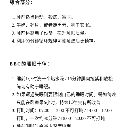
综合部分：
睡前适当运动，锻炼、减压。
牛奶、钙片、或者褪黑素，利于安眠。
睡前远离电子设备，提升睡眠质量。
利用90分钟循环规律可使睡醒后更精神。
BBC的睡眠十律：
睡前1小时洗一个热水澡 / 15分钟肌肉拉紧和放松
练习有助于睡眠。
如果遭遇失眠则要限制自己的睡眠时间。譬如每晚
只能在卧室呆6小时，持续以往会有所改善
打盹时间：07:00—12:00 不可打盹 / 14:00—17:00
打盹，一次约30分钟 / 18:00—20:00 不可打盹
睡前喝咖啡会减少深度睡眠。