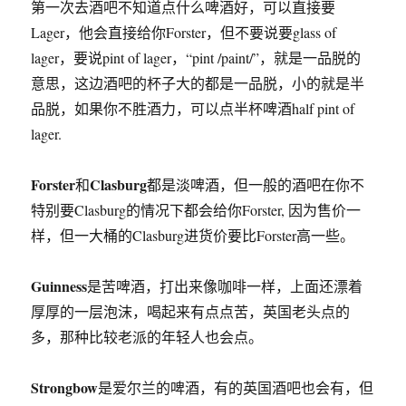
第一次去酒吧不知道点什么啤酒好，可以直接要
Lager，他会直接给你Forster，但不要说要glass of
lager，要说pint of lager，“pint /paint/”，就是一品脱的
意思，这边酒吧的杯子大的都是一品脱，小的就是半
品脱，如果你不胜酒力，可以点半杯啤酒half pint of
lager.
Forster
Clasburg
和
都是淡啤酒，但一般的酒吧在你不
特别要Clasburg的情况下都会给你Forster, 因为售价一
样，但一大桶的Clasburg进货价要比Forster高一些。
Guinness
是苦啤酒，打出来像咖啡一样，上面还漂着
厚厚的一层泡沫，喝起来有点点苦，英国老头点的
多，那种比较老派的年轻人也会点。
Strongbow
是爱尔兰的啤酒，有的英国酒吧也会有，但