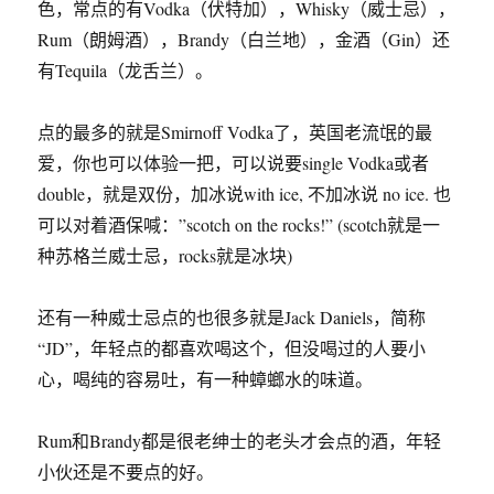
色，常点的有Vodka（伏特加），Whisky（威士忌），
Rum（朗姆酒），Brandy（白兰地），金酒（Gin）还
有Tequila（龙舌兰）。
点的最多的就是Smirnoff Vodka了，英国老流氓的最
爱，你也可以体验一把，可以说要single Vodka或者
double，就是双份，加冰说with ice, 不加冰说 no ice. 也
可以对着酒保喊：”scotch on the rocks!” (scotch就是一
种苏格兰威士忌，rocks就是冰块)
还有一种威士忌点的也很多就是Jack Daniels，简称
“JD”，年轻点的都喜欢喝这个，但没喝过的人要小
心，喝纯的容易吐，有一种蟑螂水的味道。
Rum和Brandy都是很老绅士的老头才会点的酒，年轻
小伙还是不要点的好。