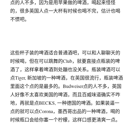
点的人不多，因为是用苹果做的啤酒，喝起来怪怪
的，很多英国人点一大杯有时候也喝不完，估计也喝
不惯吧。
这些杯子装的啤酒适合普通酒吧，可以和人聊聊天的
时候喝，但在可以跳舞的Club，就要直接点瓶装的啤
酒了，这样拿着啤酒到处蹦也没关系。瓶装啤酒可以
点Tiger, 新加坡的一种啤酒，在英国很流行，瓶装啤酒
里面这个点的是最多的。Budweiser点的人不多，英国
人好像不太喜欢美国的啤酒，而且百威味道确实不咋
地，再就是点BECKS, 一种德国的啤酒。如果装逼一
点的就可以点Corona，墨西哥出品的一种啤酒，喝的
时候瓶口会给你塞一个柠檬，这样口感更清爽一点。