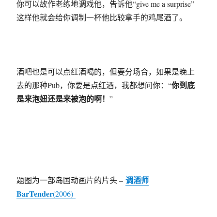
你可以故作老练地调戏他，告诉他“give me a surprise”
这样他就会给你调制一杯他比较拿手的鸡尾酒了。
酒吧也是可以点红酒喝的，但要分场合，如果是晚上
你到底
去的那种Pub，你要是点红酒，我都想问你：“
是来泡妞还是来被泡的啊！
”
调酒师
题图为一部岛国动画片的片头 –
BarTender
(2006)