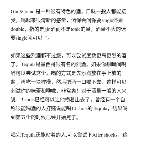
Gin & tonic 是一种很有特色的酒，口味一般人都能接
受，喝起来很清新的感觉，酒保会问你要single还是
double，指的是gin酒而不是tonic的量，酒量不大的话
要single就可以了。
如果这些烈酒都不过瘾，可以尝试度数更高更烈的酒
了。Tequila是墨西哥很有名的烈酒，如果你想瞬间喝
醉可以尝试这个，喝的方式是先添点放在手上放的
盐，再吃一块柠檬，然后把酒一口喝下去，这样可以
刺激你的味蕾和喉咙，非常爽！对于酒量一般的人来
说，3 shots已经可以让他横着出去了，曾经有一个自
称很能喝酒的人打赌说能喝10 shots的Tequila，结果喝
到第五个的时候已经开始晃了。
喝完Tequila还能站着的人,可以尝试下After shocks，这