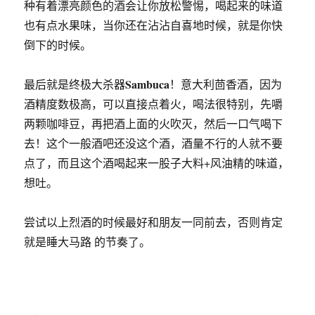
种有着漂亮颜色的酒会让你放松警惕，喝起来的味道
也有点水果味，当你还在沾沾自喜地时候，就是你快
倒下的时候。
Sambuca
最后就是终极大杀器
！意大利茴香酒，因为
酒精度数极高，可以直接点着火，喝法很特别，先嚼
两颗咖啡豆，再把酒上面的火吹灭，然后一口气喝下
去！这个一般酒吧还没这个酒，酒量不行的人就不要
点了，而且这个酒喝起来一股子大料+风油精的味道，
想吐。
尝试以上烈酒的时候最好和朋友一同前去，否则肯定
就是睡大马路 的节奏了。