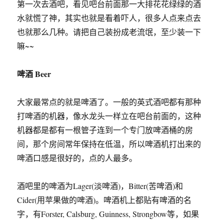
第一次去酒吧，看见吧台前面那一大排花花绿绿的酒
水就慌了神，其实也就是看着吓人，很多人点来点去
也就那么几种。请把自己装扮成老流氓，至少装一下
嘛~~
啤酒 Beer
大家最常点的就是啤酒了。一般的英式酒吧都有那种
打啤酒的机器，像水龙头一样立在吧台前面的，这种
机器都是都有一根管子连到一个专门放啤酒桶的房
间，那个房间常年保持在低温，所以啤酒机打出来的
啤酒口感是很好的，点的人最多。
酒吧里的啤酒为Lager(淡啤酒)，Bitter(苦啤酒)和
Cider(用苹果做的啤酒)。啤酒机上都贴有啤酒的名
字，有Forster, Calsburg, Guinness, Strongbow等，如果