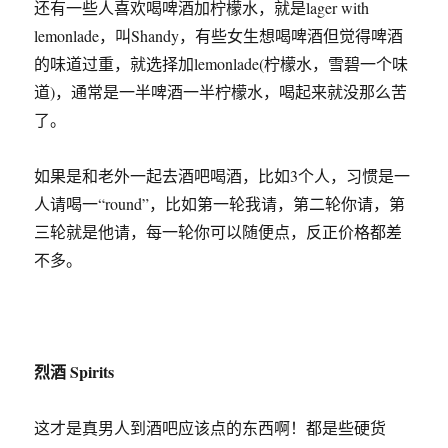
还有一些人喜欢喝啤酒加柠檬水，就是lager with
lemonlade，叫Shandy，有些女生想喝啤酒但觉得啤酒
的味道过重，就选择加lemonlade(柠檬水，雪碧一个味
道)，通常是一半啤酒一半柠檬水，喝起来就没那么苦
了。
如果是和老外一起去酒吧喝酒，比如3个人，习惯是一
人请喝一“round”，比如第一轮我请，第二轮你请，第
三轮就是他请，每一轮你可以随便点，反正价格都差
不多。
烈酒 Spirits
这才是真男人到酒吧应该点的东西啊！都是些硬货