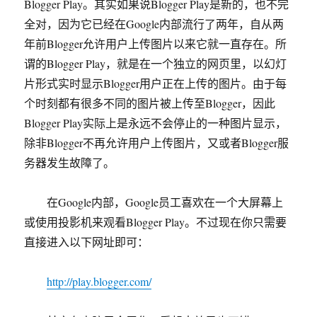
Blogger Play。其实如果说Blogger Play是新的，也不完
全对，因为它已经在Google内部流行了两年，自从两
年前Blogger允许用户上传图片以来它就一直存在。所
谓的Blogger Play，就是在一个独立的网页里，以幻灯
片形式实时显示Blogger用户正在上传的图片。由于每
个时刻都有很多不同的图片被上传至Blogger，因此
Blogger Play实际上是永远不会停止的一种图片显示，
除非Blogger不再允许用户上传图片，又或者Blogger服
务器发生故障了。
在Google内部，Google员工喜欢在一个大屏幕上
或使用投影机来观看Blogger Play。不过现在你只需要
直接进入以下网址即可：
http://play.blogger.com/