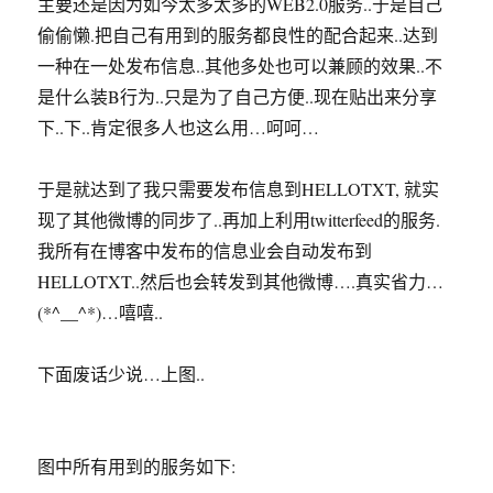
主要还是因为如今太多太多的WEB2.0服务..于是自己
偷偷懒.把自己有用到的服务都良性的配合起来..达到
一种在一处发布信息..其他多处也可以兼顾的效果..不
是什么装B行为..只是为了自己方便..现在贴出来分享
下..下..肯定很多人也这么用…呵呵…
于是就达到了我只需要发布信息到HELLOTXT, 就实
现了其他微博的同步了..再加上利用twitterfeed的服务.
我所有在博客中发布的信息业会自动发布到
HELLOTXT..然后也会转发到其他微博….真实省力…
(*^__^*)…嘻嘻..
下面废话少说…上图..
图中所有用到的服务如下: