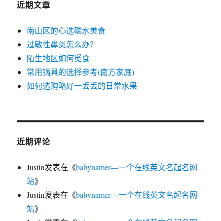
结
近期文章
构
图
南山区的心选碳水美食
过敏性鼻炎怎么办？
陌生地区如何觅食
常用锅具的选择参考(南方家庭)
如何选购略好一丢丢的日常水果
近期评论
Justin
发表在《
babynamer—一个在线英文名起名网
站
》
Justin
发表在《
babynamer—一个在线英文名起名网
站
》