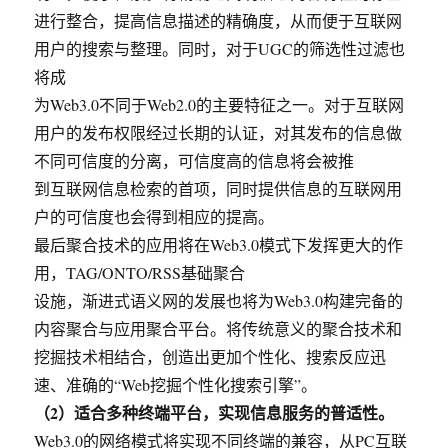
进行整合，提高信息描述的精确度，从而便于互联网
用户的搜索与整理。同时，对于UGC的筛选性过滤也
将成
为Web3.0不同于Web2.0的主要特征之一。对于互联网
用户的发布权限经过长期的认证，对其发布的信息做
不同可信度的分离，可信度高的信息将会被推
到互联网信息检索的首项，同时提供信息的互联网用
户的可信度也会得到相应的提高。
最后聚合技术的应用将在Web3.0模式下发挥更大的作
用，TAG/ONTO/RSS基础聚合
设施，渐进式语义网的发展也将为Web3.0构建完备的
内容聚合与应用聚合平台。将传统意义的聚合技术和
挖掘技术相结合，创造出更加个性化、搜索反应迅
速、准确的“Web挖掘个性化搜索引擎”。
（2）适合多种终端平台，实现信息服务的普适性。
Web3.0的网络模式将实现不同终端的兼容，从PC互联