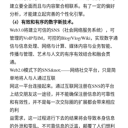
建立要全面而且与内容聚合相联系。有了一定的偏好
分析，才能建立起完善的个性化引擎。
（4）有效和有序的数字新技术。
Web3.0将建立可信的SNS（社会网络服务系统），可
管理的VoIP与IM，可控的Blog/Vlog/Wiki，实现数字通
信与信息处理、网络与计算、媒体内容与业务智能、
传播与管理、艺术与人文的有序有效结合和融会贯
通。
Web2.0模式下的SNS&not;——网络社交平台，只是简
单地将人与人通过互联
网这一平台连接起来。通过互联网注册在SNS的平台
上结交朋友这一途径，并不能确保注册信息的可靠性
和有效性，并不是每一次交际圈的扩展都会带来相应
的利
益需求，这一过程进行下去的结果将会导致本身信息
的外泄和零乱、不可靠信息的泛滥，颠覆了人们想利